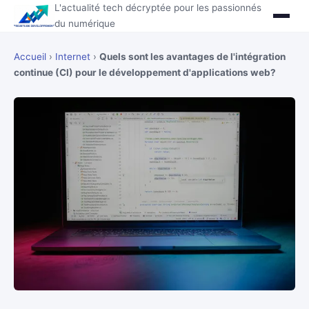
L'actualité tech décryptée pour les passionnés
du numérique
Accueil
›
Internet
›
Quels sont les avantages de l'intégration
continue (CI) pour le développement d'applications web?