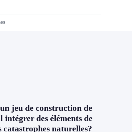
nes
n jeu de construction de
il intégrer des éléments de
s catastrophes naturelles?