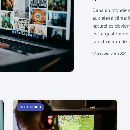
Dans un monde de
aux aléas climati
naturelles devien
cette gestion de 
construction de vil
17 septembre 2024
JEUX-VIDEO