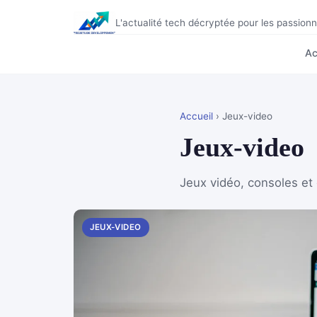
L'actualité tech décryptée pour les passio
Ac
Accueil
› Jeux-video
Jeux-video
Jeux vidéo, consoles et
JEUX-VIDEO