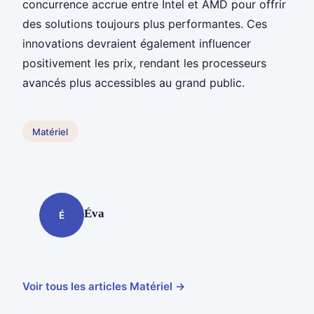
concurrence accrue entre Intel et AMD pour offrir
des solutions toujours plus performantes. Ces
innovations devraient également influencer
positivement les prix, rendant les processeurs
avancés plus accessibles au grand public.
Matériel
Éva
É
Voir tous les articles Matériel →