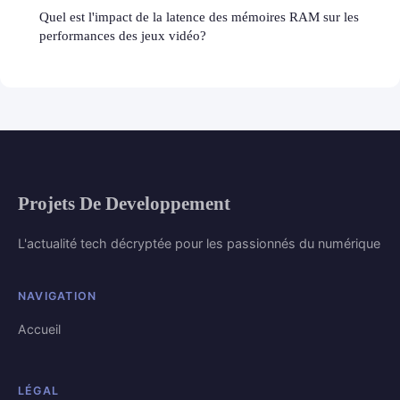
Quel est l'impact de la latence des mémoires RAM sur les
performances des jeux vidéo?
Projets De Developpement
L'actualité tech décryptée pour les passionnés du numérique
NAVIGATION
Accueil
LÉGAL