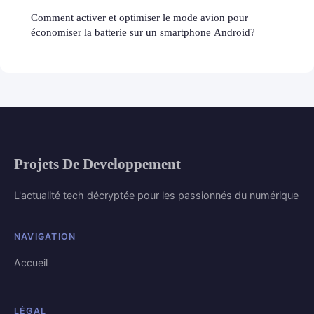
Comment activer et optimiser le mode avion pour
économiser la batterie sur un smartphone Android?
Projets De Developpement
L'actualité tech décryptée pour les passionnés du numérique
NAVIGATION
Accueil
LÉGAL